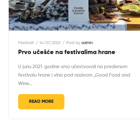
Festivali
14/07/2021
Post by
admin
Prvo učešće na festivalima hrane
U junu 2021. godine smo učestvovali na predivnom
festivalu hrane i vina pod nazivom „Good Food and
Wine…
READ MORE