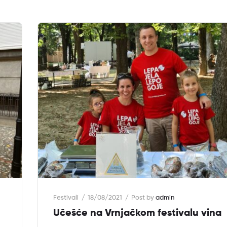
Festivali
18/08/2021
Post by
admin
Učešće na Vrnjačkom festivalu vina