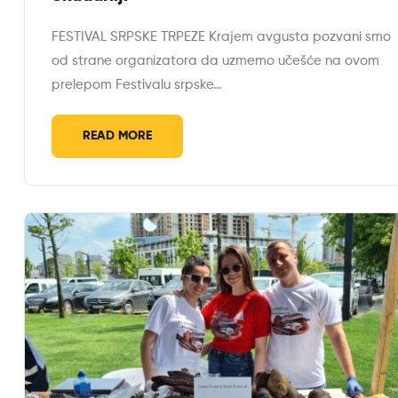
FESTIVAL SRPSKE TRPEZE Krajem avgusta pozvani smo
od strane organizatora da uzmemo učešće na ovom
prelepom Festivalu srpske…
READ MORE