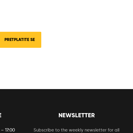
PRETPLATITE SE
E
NEWSLETTER
 – 17:00
Subscribe to the weekly newsletter for all