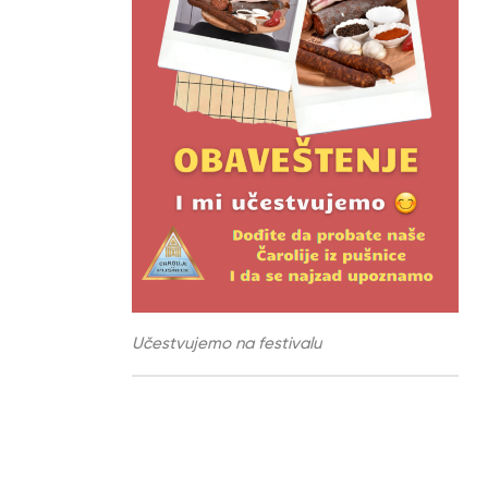
Učestvujemo na festivalu