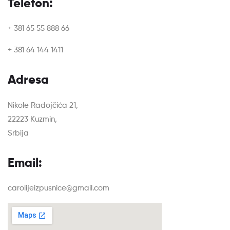
Telefon:
+ 381 65 55 888 66
+ 381 64 144 1411
Adresa
Nikole Radojčića 21,
22223 Kuzmin,
Srbija
Email:
carolijeizpusnice@gmail.com