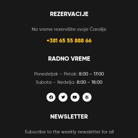
REZERVACIJE
Na vreme rezervišite svoje Čarolije
+381 65 55 888 66
RADNO VREME
Ponedeljak – Petak:
8:00 – 17:00
Subota – Nedelja:
8:00 – 18:00
NEWSLETTER
Subscribe to the weekly newsletter for all