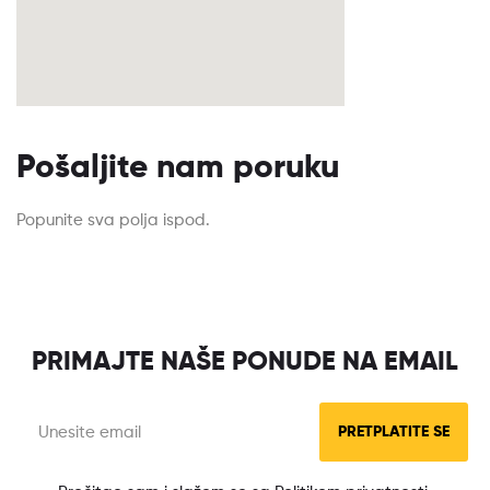
Pošaljite nam poruku
Popunite sva polja ispod.
PRIMAJTE NAŠE PONUDE NA EMAIL
PRETPLATITE SE