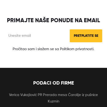
PRIMAJTE NAŠE PONUDE NA EMAIL
PRETPLATITE SE
Pročitao sam i slažem se sa Politikom privatnosti.
PODACI OD FIRME
Verica Vukajlović PR Prerada mesa Čarolije iz pušnice
Kuzmin