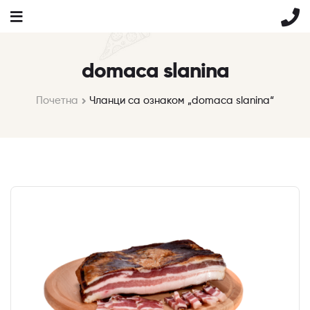
domaca slanina
Почетна
Чланци са ознаком „domaca slanina“