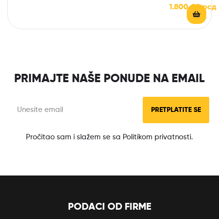
1.800,00
рсд
PRIMAJTE NAŠE PONUDE NA EMAIL
PRETPLATITE SE
Pročitao sam i slažem se sa Politikom privatnosti.
PODACI OD FIRME