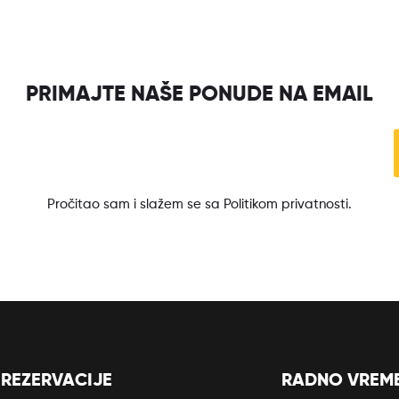
PRIMAJTE NAŠE PONUDE NA EMAIL
Pročitao sam i slažem se sa Politikom privatnosti.
REZERVACIJE
RADNO VREM